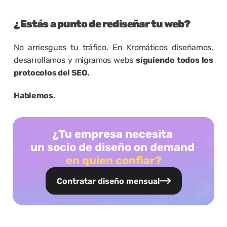
¿Estás a punto de rediseñar tu web?
No arriesgues tu tráfico. En Kromáticos diseñamos, 
desarrollamos y migramos webs 
siguiendo todos los 
protocolos del SEO.
Hablemos.
¿Tu empresa necesita 
un socio de diseño on demand 
en quien confiar?
Contratar diseño mensual