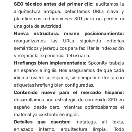
SEO técnico antes del primer clic:
 auditamos la 
arquitectura antigua, detectamos URLs clave y 
planificamos redirecciones 301 para no perder ni 
una gota de autoridad.
Nueva estructura, mismo posicionamiento:
reorganizamos las URLs siguiendo criterios 
semánticos y jerárquicos para facilitar la indexación 
y mejorar la experiencia del usuario.
Hreflangs bien implementados:
 Spoonity trabaja 
en español e inglés. Nos aseguramos de que cada 
idioma tuviera su espacio, sin competir entre sí, con 
etiquetas hreflang bien configuradas.
Contenido nuevo para el mercado hispano:
desarrollamos una estrategia de contenido SEO en 
español desde cero, mientras optimizábamos el 
material ya existente en inglés.
Detalles que cuentan:
 metatags, alt texts, 
enlazado interno, arquitectura limpia… Todo 