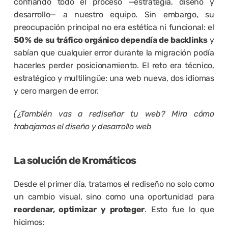
confiando todo el proceso —estrategia, diseño y 
desarrollo— a nuestro equipo. Sin embargo, su 
preocupación principal no era estética ni funcional: el 
50 % de su tráfico orgánico dependía de backlinks
 y 
sabían que cualquier error durante la migración podía 
hacerles perder posicionamiento. El reto era técnico, 
estratégico y multilingüe: una web nueva, dos idiomas 
y cero margen de error.
(¿También vas a rediseñar tu web? Mira cómo 
trabajamos el diseño y desarrollo web
La solución de Kromáticos
Desde el primer día, tratamos el rediseño no solo como 
un cambio visual, sino como una oportunidad para 
reordenar, optimizar y proteger
. Esto fue lo que 
hicimos: