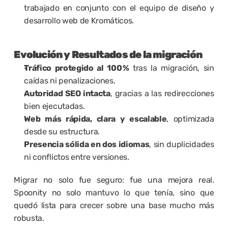
trabajado en conjunto con el equipo de diseño y 
desarrollo web de Kromáticos.
Evolución y Resultados de la migración
Tráfico protegido al 100 %
 tras la migración, sin 
caídas ni penalizaciones.
Autoridad SEO intacta
, gracias a las redirecciones 
bien ejecutadas.
Web más rápida, clara y escalable
, optimizada 
desde su estructura.
Presencia sólida en dos idiomas
, sin duplicidades 
ni conflictos entre versiones.
Migrar no solo fue seguro: fue una mejora real. 
Spoonity no solo mantuvo lo que tenía, sino que 
quedó lista para crecer sobre una base mucho más 
robusta.