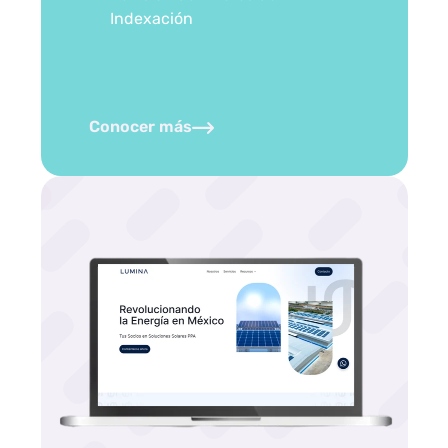
Indexación
Conocer más