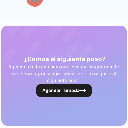
 ¿Damos el siguiente paso?
Agenda tu cita con para una evaluación gratuita de 
su sitio web y descubre cómo llevar tu negocio al 
siguiente nivel. 
Agendar llamada