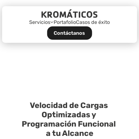
Servicios
Portafolio
Casos de éxito
Contáctanos
Velocidad de Cargas 
Optimizadas y 
Programación Funcional 
a tu Alcance