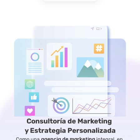
Consultoría de Marketing 
y Estrategia Personalizada
agencia de marketing
Como una 
 integral, en 