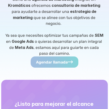
Kromáticos
consultoría de marketing
 ofrecemos 
estrategia de 
para ayudarte a desarrollar una 
marketing
 que se alinee con tus objetivos de 
negocio.  
SEM
Ya sea que necesites optimizar tus campañas de 
Google Ads
en 
 o quieras desarrollar un plan integral 
Meta Ads
de 
, estamos aquí para guiarte en cada 
paso del camino.
Agendar llamada
¿Listo para mejorar el alcance 