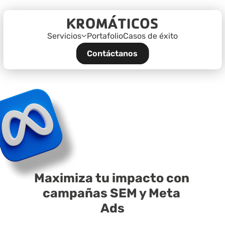
Servicios
Portafolio
Casos de éxito
Contáctanos
Maximiza tu impacto con 
campañas SEM y Meta 
Ads