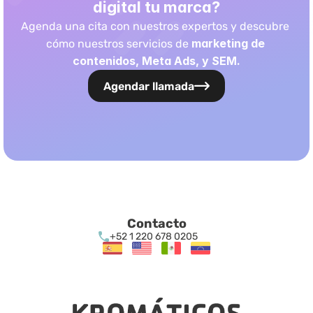
digital tu marca?
Agenda una cita con nuestros expertos y descubre 
marketing de 
cómo nuestros servicios de 
contenidos, Meta Ads, y SEM.
Agendar llamada
Contacto
+52 1 220 678 0205