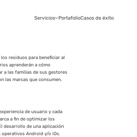
Servicios
Portafolio
Casos de éxito
os residuos para beneficiar al 
rios aprenderán a cómo 
 a las familias de sus gestores 
con las marcas que consumen.
xperiencia de usuario y cada 
ca a fin de optimizar los 
El desarrollo de una aplicación 
operativos Android y/o iOs. 