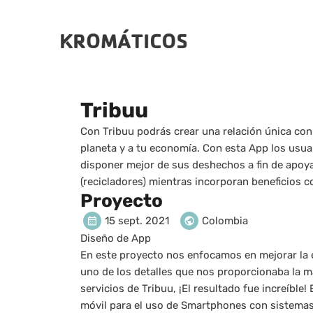
Tribuu
Con Tribuu podrás crear una relación única con l
planeta y a tu economía. Con esta App los usua
disponer mejor de sus deshechos a fin de apoyar
(recicladores) mientras incorporan beneficios 
Proyecto
15 sept. 2021
Colombia
Diseño de App
En este proyecto nos enfocamos en mejorar la e
uno de los detalles que nos proporcionaba la mar
servicios de Tribuu, ¡El resultado fue increíble! 
móvil para el uso de Smartphones con sistemas 