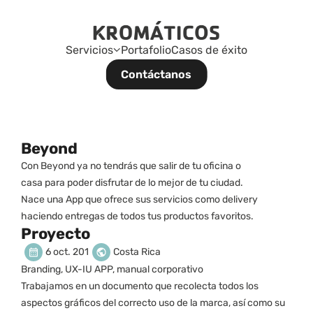
Servicios
Portafolio
Casos de éxito
Contáctanos
Beyond
Con Beyond ya no tendrás que salir de tu oficina o 
casa para poder disfrutar de lo mejor de tu ciudad. 
Nace una App que ofrece sus servicios como delivery 
haciendo entregas de todos tus productos favoritos.
Proyecto
6 oct. 2019
Costa Rica
Branding, UX-IU APP, manual corporativo
Trabajamos en un documento que recolecta todos los 
aspectos gráficos del correcto uso de la marca, así como su 