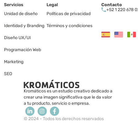
Servicios
Legal
Contacto
+52 1 220 678 
Unidad de diseño
Políticas de privacidad 
Identidad y Branding
Términos y condiciones
Diseño UX/UI
Programación Web
Marketing 
SEO
Kromáticos es un estudio creativo dedicado a 
crear una imagen significativa que le da valor 
a tu producto, servicio o empresa. 
© 2024 - Todos los derechos reservados