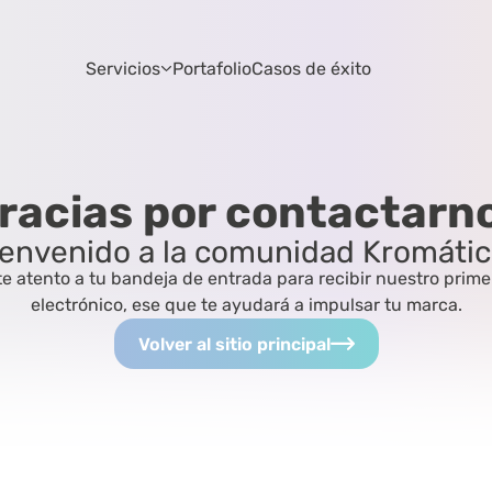
Servicios
Portafolio
Casos de éxito
racias por contactarn
envenido a la comunidad Kromáti
 atento a tu bandeja de entrada para recibir nuestro primer
electrónico, ese que te ayudará a impulsar tu marca.
Volver al sitio principal