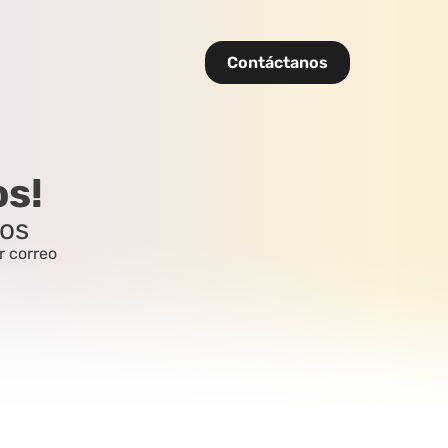
Contáctanos
os!
cos
 correo 