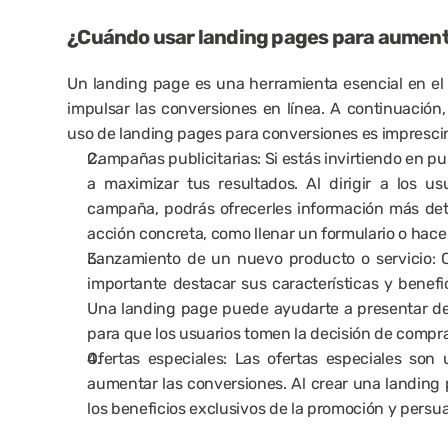
¿Cuándo usar landing pages para aument
Un landing page es una herramienta esencial en el 
impulsar las conversiones en línea. A continuación,
uso de landing pages para conversiones es imprescin
Campañas publicitarias: Si estás invirtiendo en p
a maximizar tus resultados. Al dirigir a los u
campaña, podrás ofrecerles información más detal
acción concreta, como llenar un formulario o hac
Lanzamiento de un nuevo producto o servicio: C
importante destacar sus características y benefic
Una landing page puede ayudarte a presentar de 
para que los usuarios tomen la decisión de compra
Ofertas especiales: Las ofertas especiales son
aumentar las conversiones. Al crear una landing p
los beneficios exclusivos de la promoción y persu