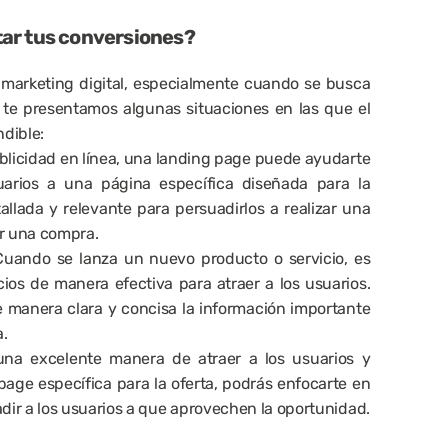
ar tus conversiones?
marketing digital, especialmente cuando se busca 
 te presentamos algunas situaciones en las que el 
dible:
ublicidad en línea, una landing page puede ayudarte 
suarios a una página específica diseñada para la 
lada y relevante para persuadirlos a realizar una 
er una compra.
uando se lanza un nuevo producto o servicio, es 
ios de manera efectiva para atraer a los usuarios. 
manera clara y concisa la información importante 
.
 una excelente manera de atraer a los usuarios y 
age específica para la oferta, podrás enfocarte en 
adir a los usuarios a que aprovechen la oportunidad.