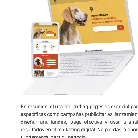
En resumen, el uso de landing pages es esencial para
específicas como campañas publicitarias, lanzamiento
diseñar una landing page efectiva y usar la anal
resultados en el marketing digital. No pierdas la op
fundamental para tu negocio.