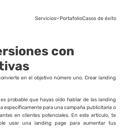
Servicios
Portafolio
Casos de éxito
rsiones con 
tivas
onvierte en el objetivo número uno. Crear landing 
 es probable que hayas oído hablar de las landing 
 específicamente para una campaña publicitaria o 
antes en clientes potenciales. En este artículo, te 
ble usar una landing page para aumentar tus 