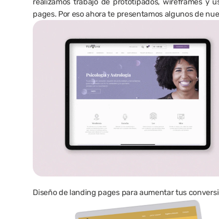
realizamos trabajo de prototipados, wireframes y u
pages. Por eso ahora te presentamos algunos de nue
Diseño de landing pages para aumentar tus convers