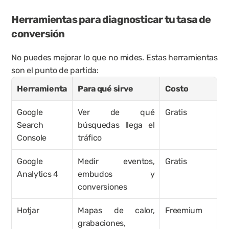
Herramientas para diagnosticar tu tasa de 
conversión
No puedes mejorar lo que no mides. Estas herramientas 
son el punto de partida:
Herramienta
Para qué sirve
Costo
Google 
Ver de qué 
Gratis
Search 
búsquedas llega el 
Console
tráfico
Google 
Medir eventos, 
Gratis
Analytics 4
embudos y 
conversiones
Hotjar
Mapas de calor, 
Freemium
grabaciones, 