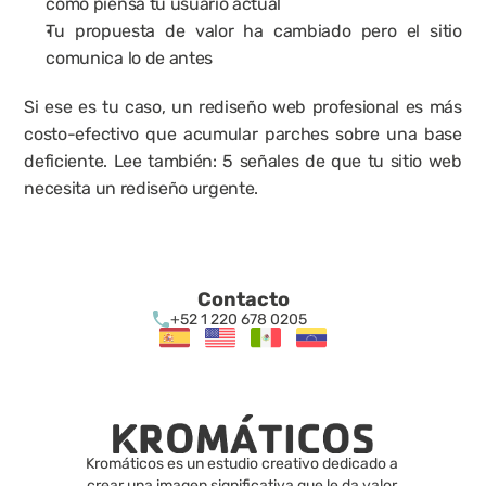
cómo piensa tu usuario actual
Tu propuesta de valor ha cambiado pero el sitio 
comunica lo de antes
Si ese es tu caso, un 
rediseño web profesional
 es más 
costo-efectivo que acumular parches sobre una base 
deficiente. Lee también: 
5 señales de que tu sitio web 
necesita un rediseño urgente
.
Contacto
+52 1 220 678 0205
Kromáticos es un estudio creativo dedicado a 
crear una imagen significativa que le da valor 