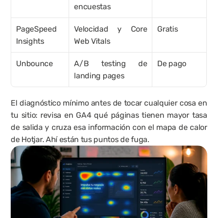
encuestas
PageSpeed 
Velocidad y Core 
Gratis
Insights
Web Vitals
Unbounce
A/B testing de 
De pago
landing pages
El diagnóstico mínimo antes de tocar cualquier cosa en 
tu sitio: revisa en 
GA4
 qué páginas tienen mayor tasa 
de salida y cruza esa información con el mapa de calor 
de 
Hotjar
. Ahí están tus puntos de fuga.